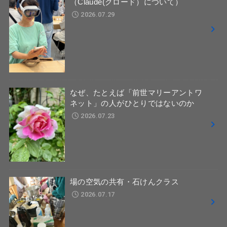
（Claude(クロード）について）
2026.07.29
なぜ、たとえば「前世マリーアントワ
ネット」の人がひとりではないのか
2026.07.23
場の空気の共有・石けんクラス
2026.07.17