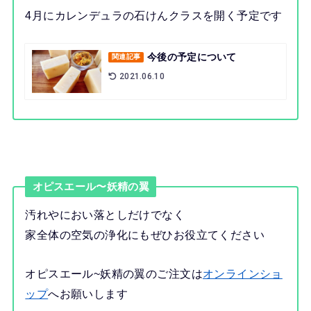
4月にカレンデュラの石けんクラスを開く予定です
今後の予定について
関連記事
2021.06.10
オピスエール〜妖精の翼
汚れやにおい落としだけでなく
家全体の空気の浄化にもぜひお役立てください
オピスエール~妖精の翼のご注文は
オンラインショ
ップ
へお願いします