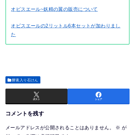
オピスエール~妖精の翼の販売について
オピスエールの2リットル6本セットが加わりまし
た
酵素入り石けん
ポスト
シェア
コメントを残す
メールアドレスが公開されることはありません。
※
が