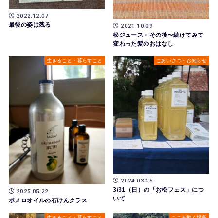
2022.12.07
最後の姿は残る
2021.10.09
松ジュース・その後〜続けてみて
変わった髪のおはなし
生きること・暮らすこと
ごあいさつ・お知らせ
2024.03.15
3/31（日）の「お松フェス」につ
2025.05.22
いて
ポメロオイルの石けんクラス
生きること・暮らすこと
こころ動く場所