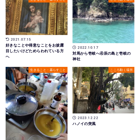
2021.07.15
好きなことや得意なことをお披露
2022.10.17
目したいけどためらわれている方
対馬から壱岐へ④辰の島と壱岐の
へ
神社
生きること・暮らすこと
こころ動く場所
2023.12.22
ハノイの突風