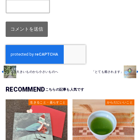
大きいものから小さいものへ
「とても癒されます」
RECOMMEND
生きること・暮らすこと
からだにいいこと