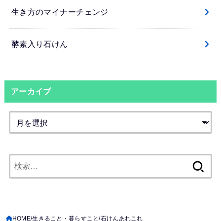
生き方のマイナーチェンジ
酵素入り石けん
アーカイブ
検
索:
HOME
生きること・暮らすこと
石けんあれこれ