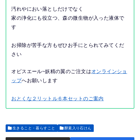
汚れやにおい落としだけでなく
家の浄化にも役立つ、森の微生物が入った液体で
す
お掃除が苦手な方もぜひお手にとられてみてくだ
さい
オピスエール~妖精の翼のご注文は
オンラインショ
ップ
へお願いします
おとくな２リットル６本セットのご案内
生きること・暮らすこと
酵素入り石けん