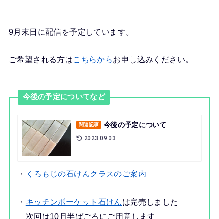
9月末日に配信を予定しています。
ご希望される方は
こちらから
お申し込みください。
今後の予定についてなど
今後の予定について
関連記事
2023.09.03
・
くろもじの石けんクラスのご案内
・
キッチンボーケット石けん
は完売しました
次回は10月半ばごろにご用意します