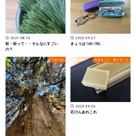
2021.08.10
2025.09.27
松・松って・・そんなにすごい
きょうはつれづれ
の？
つれづれ
生きること・暮らすこと
2023.09.26
石けんあれこれ