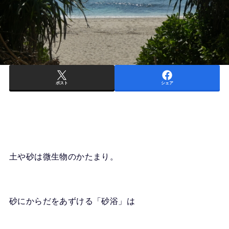
ポスト
シェア
土や砂は微生物のかたまり。
砂にからだをあずける「砂浴」は