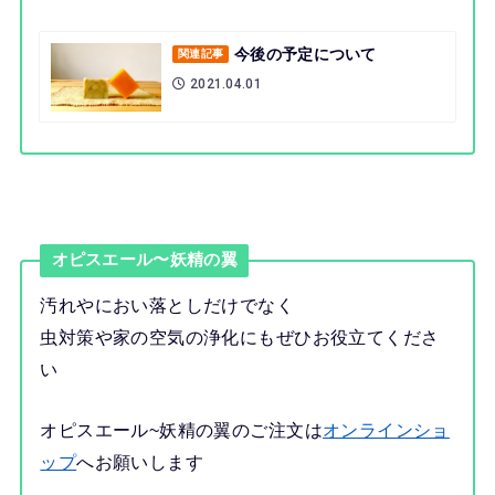
今後の予定について
関連記事
2021.04.01
オピスエール〜妖精の翼
汚れやにおい落としだけでなく
虫対策や家の空気の浄化にもぜひお役立てくださ
い
オピスエール~妖精の翼のご注文は
オンラインショ
ップ
へお願いします