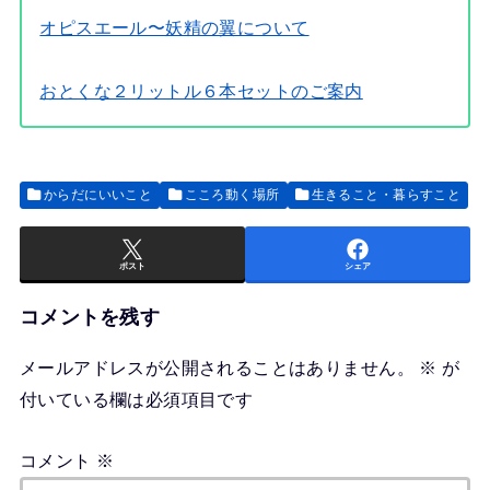
オピスエール〜妖精の翼について
おとくな２リットル６本セットのご案内
からだにいいこと
こころ動く場所
生きること・暮らすこと
ポスト
シェア
コメントを残す
メールアドレスが公開されることはありません。
※
が
付いている欄は必須項目です
コメント
※