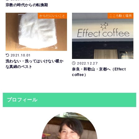
宗教の時代からの転換期
からだにいいこと
こころ動く場所
2021.10.01
洗わない・洗ってはいけない暖か
2022.12.27
な真綿のベスト
奈良・和歌山・京都へ（Effect
coffee）
プロフィール