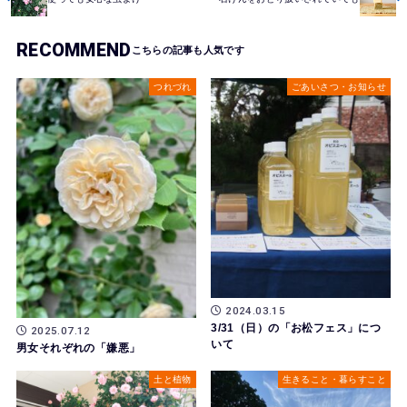
RECOMMEND
つれづれ
ごあいさつ・お知らせ
2024.03.15
3/31（日）の「お松フェス」につ
2025.07.12
いて
男女それぞれの「嫌悪」
土と植物
生きること・暮らすこと