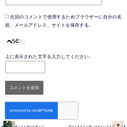
次回のコメントで使用するためブラウザーに自分の名
前、メールアドレス、サイトを保存する。
上に表示された文字を入力してください。
使っても安心な虫よけ
石けんをおとり扱いされていても