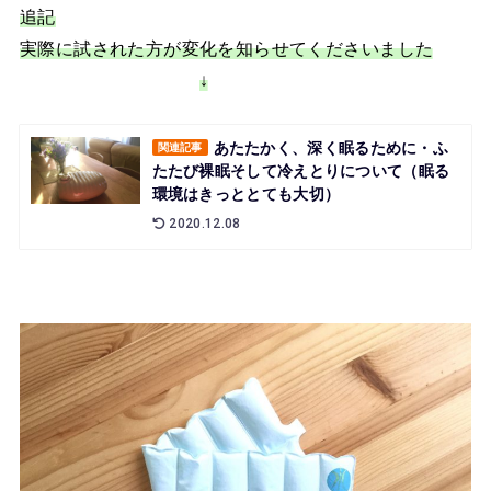
追記
実際に試された方が変化を知らせてくださいました
↓
あたたかく、深く眠るために・ふ
関連記事
たたび裸眠そして冷えとりについて（眠る
環境はきっととても大切）
2020.12.08