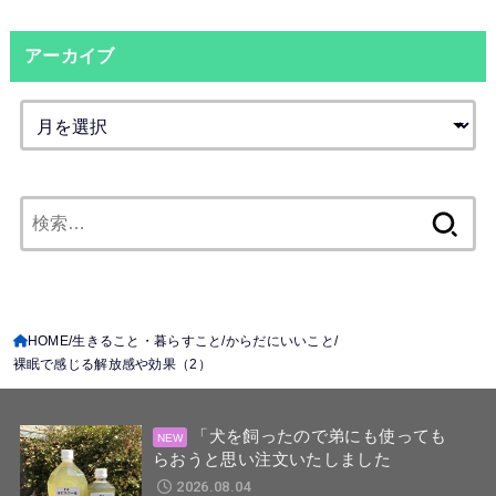
アーカイブ
検
索:
HOME
生きること・暮らすこと
からだにいいこと
裸眠で感じる解放感や効果（2）
「犬を飼ったので弟にも使っても
らおうと思い注文いたしました
2026.08.04