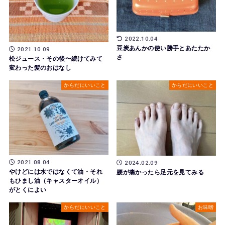
2022.10.04
豆炭あんかの使い勝手とあたたか
2021.10.09
さ
松ジュース・その後〜続けてみて
変わった髪のおはなし
からだにいいこと
からだにいいこと
2021.08.04
2024.02.09
やけどには水ではなくて油・それ
腰が痛かったら足元を見てみる
もひまし油（キャスターオイル）
がとくによい
からだにいいこと
お味噌