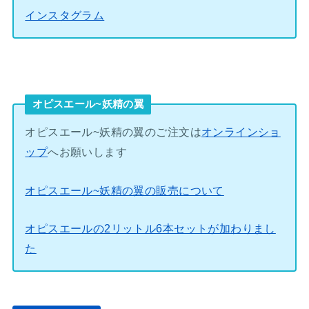
インスタグラム
オピスエール~妖精の翼
オピスエール~妖精の翼のご注文は
オンラインショ
ップ
へお願いします
オピスエール~妖精の翼の販売について
オピスエールの2リットル6本セットが加わりまし
た