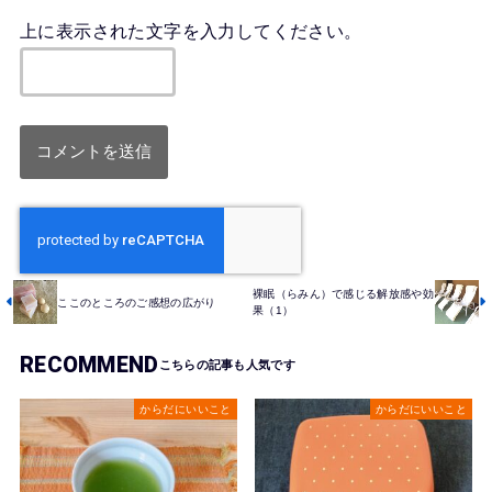
上に表示された文字を入力してください。
裸眠（らみん）で感じる解放感や効
ここのところのご感想の広がり
果（1）
RECOMMEND
からだにいいこと
からだにいいこと