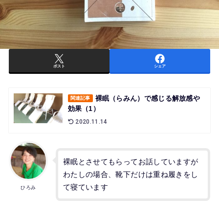
ポスト
シェア
裸眠（らみん）で感じる解放感や
関連記事
効果（1）
2020.11.14
裸眠とさせてもらってお話していますが
わたしの場合、靴下だけは重ね履きをし
て寝ています
ひろみ