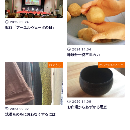
2025.09.24
9/23「アーユルヴェーダの日」
2024.11.04
味噌汁一杯三里の力
おそうじ
からだにいいこと
2020.11.08
お白湯からあずかる恩恵
2023.09.02
洗濯ものをにおわなくするには