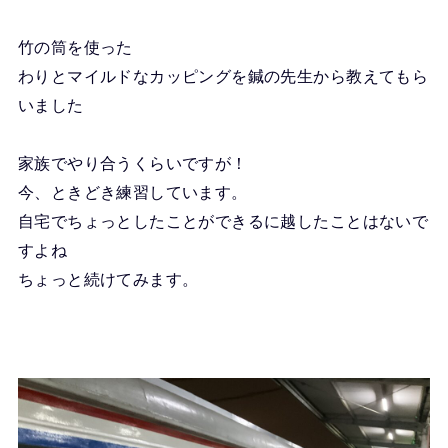
竹の筒を使った
わりとマイルドなカッピングを鍼の先生から教えてもら
いました
家族でやり合うくらいですが！
今、ときどき練習しています。
自宅でちょっとしたことができるに越したことはないで
すよね
ちょっと続けてみます。