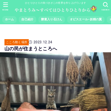
ひとりひとりの気づきがこの世界を作り上げています
MENU
SEARCH
ホーム
自己紹介
酵素入り石けん
オピスエール~妖精の翼
2023.12.24
こころ動く場所
山の民が住まうところへ