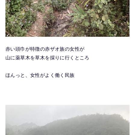
赤い頭巾が特徴の赤ザオ族の女性が
山に薬草木を草木を採りに行くところ
ほんっと、女性がよく働く民族