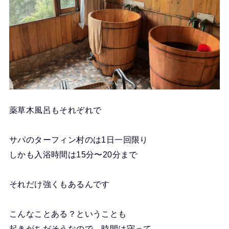
薬草木風呂もそれぞれで
サパのターフィン村のは1日一回限り
しかも入浴時間は15分〜20分まで
それだけ強くもあるんです
こんなことある？ということも
起きがちだそうなので、時間は守って。