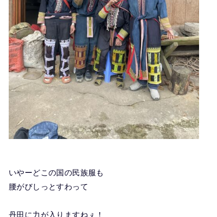
いやーどこの国の民族服も
腰がびしっとすわって
丹田に力が入りますねぇ！