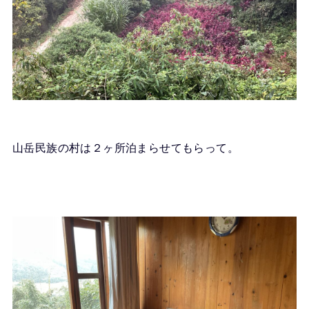
山岳民族の村は２ヶ所泊まらせてもらって。