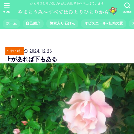
ひとりひとりの気づきがこの世界を作り上げています
MENU
SEARCH
ホーム
自己紹介
酵素入り石けん
オピスエール~妖精の翼
2024.12.26
つれづれ
上があれば下もある