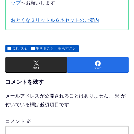
ップ
へお願いします
おとくな２リットル６本セットのご案内
つれづれ
生きること・暮らすこと
ポスト
シェア
コメントを残す
メールアドレスが公開されることはありません。
※
が
付いている欄は必須項目です
コメント
※