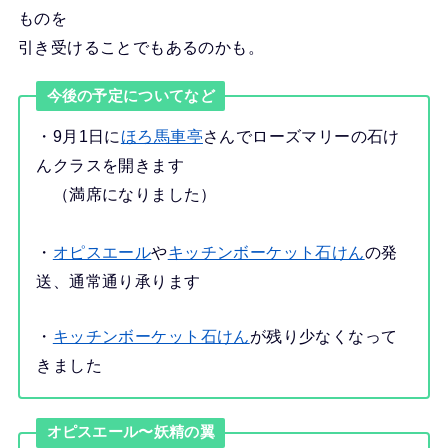
ものを
引き受けることでもあるのかも。
今後の予定についてなど
・9月1日に
ほろ馬車亭
さんでローズマリーの石け
んクラスを開きます
（満席になりました）
・
オピスエール
や
キッチンボーケット石けん
の発
送、通常通り承ります
・
キッチンボーケット石けん
が残り少なくなって
きました
オピスエール〜妖精の翼