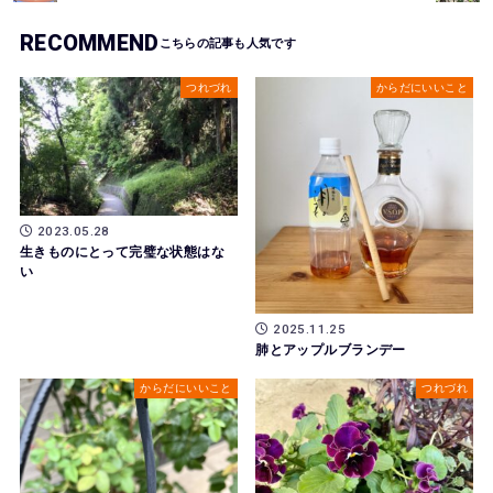
RECOMMEND
つれづれ
からだにいいこと
2023.05.28
生きものにとって完璧な状態はな
い
2025.11.25
肺とアップルブランデー
からだにいいこと
つれづれ