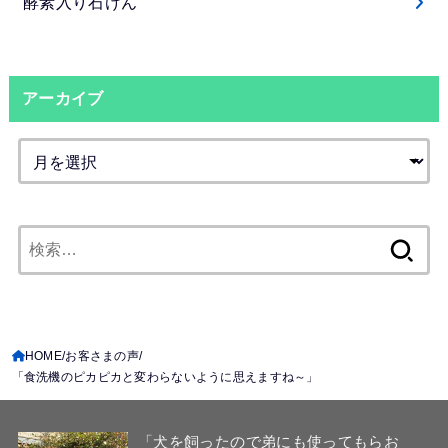
酵素入り石けん
アーカイブ
検
索:
HOME
お客さまの声
「食洗機のピカピカと変わらないように思えますね～」
「犬を飼ったので弟にも使ってもらお