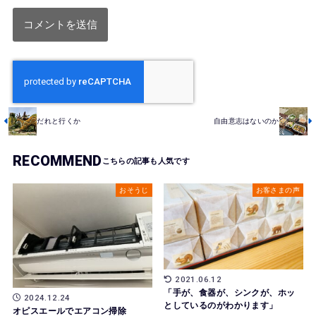
だれと行くか
自由意志はないのか
RECOMMEND
おそうじ
お客さまの声
2021.06.12
「手が、食器が、シンクが、ホッ
2024.12.24
としているのがわかります」
オピスエールでエアコン掃除