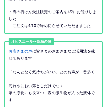
・春の石けん受注販売のご案内を4/2にお送りしま
した
ご注文は4/10で締め切らせていただきました
オピスエール〜妖精の翼
お客さまの声
に皆さまのさまざまなご活用法を載
せてあります
「なんとなく気持ちがいい」とのお声が一番多く
汚れやにおい落としだけでなく
家の浄化にも役立つ、森の微生物が入った液体で
す