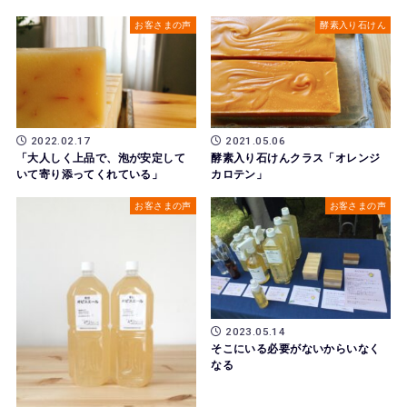
お客さまの声
酵素入り石けん
2022.02.17
2021.05.06
「大人しく上品で、泡が安定して
酵素入り石けんクラス「オレンジ
いて寄り添ってくれている」
カロテン」
お客さまの声
お客さまの声
2023.05.14
そこにいる必要がないからいなく
なる