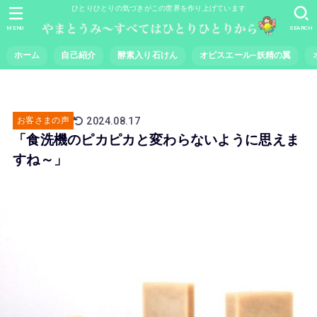
ひとりひとりの気づきがこの世界を作り上げています
MENU
SEARCH
ホーム
自己紹介
酵素入り石けん
オピスエール~妖精の翼
2024.08.17
お客さまの声
「食洗機のピカピカと変わらないように思えま
すね～」