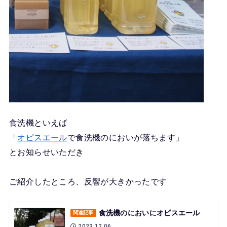
食洗機といえば
「
オピスエール
で食洗機のにおいが落ちます」
とお知らせいただき
ご紹介したところ、反響が大きかったです
食洗機のにおいにオピスエール
関連記事
2023.12.06