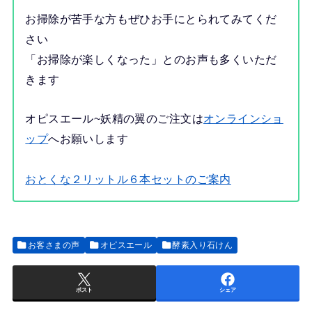
お掃除が苦手な方もぜひお手にとられてみてくだ
さい
「お掃除が楽しくなった」とのお声も多くいただ
きます
オピスエール~妖精の翼のご注文は
オンラインショ
ップ
へお願いします
おとくな２リットル６本セットのご案内
お客さまの声
オピスエール
酵素入り石けん
ポスト
シェア