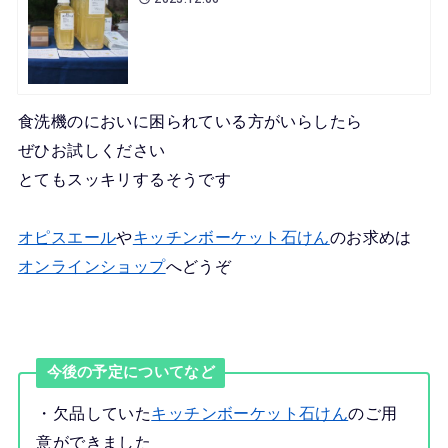
食洗機のにおいに困られている方がいらしたら
ぜひお試しください
とてもスッキリするそうです
オピスエール
や
キッチンボーケット石けん
のお求めは
オンラインショップ
へどうぞ
今後の予定についてなど
・欠品していた
キッチンボーケット石けん
のご用
意ができました