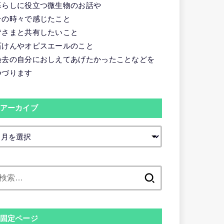
暮らしに役立つ微生物のお話や
その時々で感じたこと
皆さまと共有したいこと
石けんやオピスエールのこと
過去の自分におしえてあげたかったことなどを
つづります
アーカイブ
検
索:
固定ページ