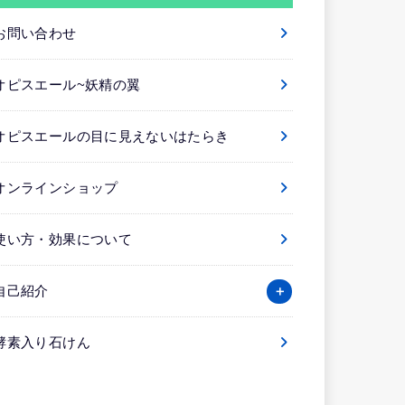
お問い合わせ
オピスエール~妖精の翼
オピスエールの目に見えないはたらき
オンラインショップ
使い方・効果について
自己紹介
酵素入り石けん