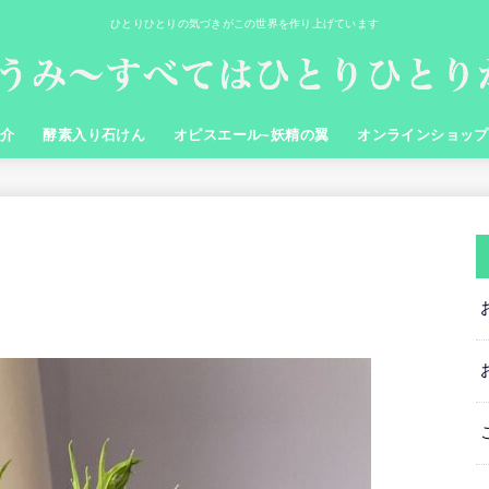
ひとりひとりの気づきがこの世界を作り上げています
紹介
酵素入り石けん
オピスエール~妖精の翼
オンラインショップ