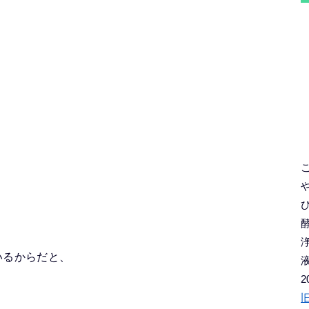
いるからだと、
2