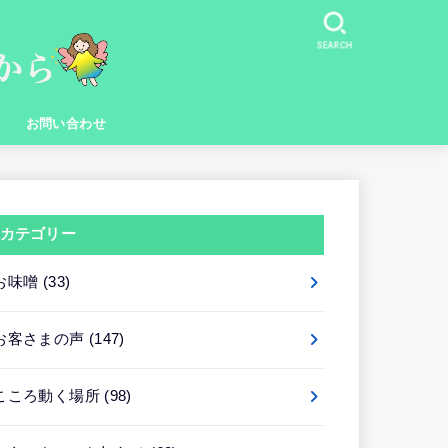
SEARCH
お問い合わせ
カテゴリー
お味噌
(33)
お客さまの声
(147)
こころ動く場所
(98)