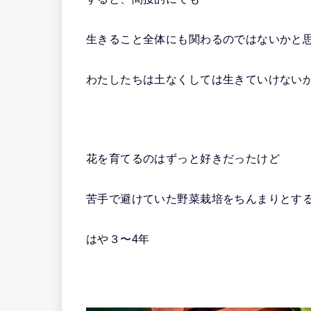
生きること全体にも関わるのではないかと
わたしたちは土なくしては生きていけない
花を育てるのはずっと好きだったけど
苦手で避けていた野菜栽培をちんまりとす
はや３〜4年