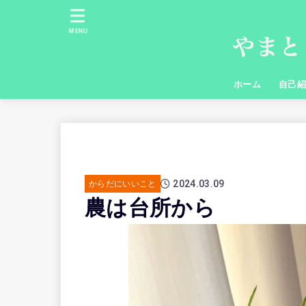
MENU
ホーム
自己
2024.03.09
からだにいいこと
農は台所から