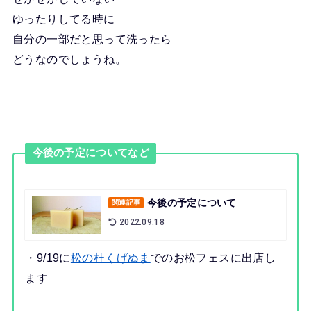
ゆったりしてる時に
自分の一部だと思って洗ったら
どうなのでしょうね。
今後の予定についてなど
今後の予定について
関連記事
2022.09.18
・9/19に
松の杜くげぬま
でのお松フェスに出店し
ます