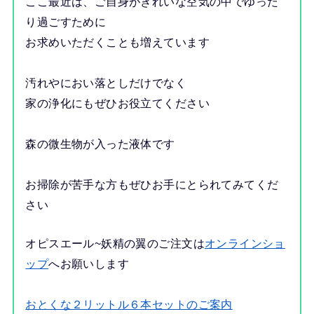
ここ最近は、ご自身がきれいな空気の中でゆった
り過ごすために
お求めいただくことも増えています
汚れやにおい落としだけでなく
家の浄化にもぜひお役立てください
森の微生物が入った液体です
お掃除が苦手な方もぜひお手にとられてみてくだ
さい
オピスエール~妖精の翼のご注文は
オンラインショ
ップ
へお願いします
おとくな２リットル６本セットのご案内