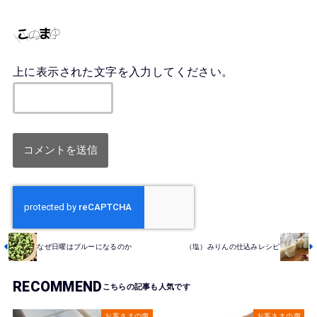
上に表示された文字を入力してください。
なぜ日曜はブルーになるのか
（塩）みりんの仕込みレシピ
RECOMMEND
お客さまの声
お客さまの声