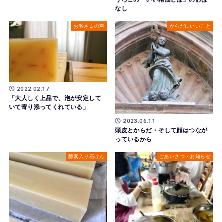
なし
お客さまの声
からだにいいこと
2022.02.17
「大人しく上品で、泡が安定して
いて寄り添ってくれている」
2023.06.11
頭皮とからだ・そして顔はつなが
っているから
酵素入り石けん
ごあいさつ・お知らせ