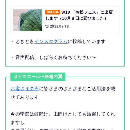
9/19 「お松フェス」に出店
関連記事
します（10月８日に延びました）
2022.09.18
・ときどき
インスタグラム
に投稿しています
・音声配信、しばらくお待ちください〜
オピスエール〜妖精の翼
お客さまの声
に皆さまのさまざまなご活用法を載
せてあります
今の季節は蚊除け、虫除けとしても活躍してくれ
ますし