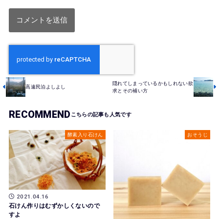
隠れてしまっているかもしれない欲
高遠民泊よしよし
求とその補い方
RECOMMEND
酵素入り石けん
おそうじ
2021.04.16
石けん作りはむずかしくないので
すよ