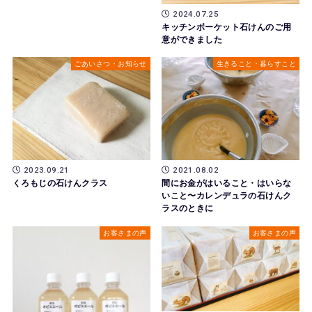
2024.07.25
キッチンボーケット石けんのご用
意ができました
ごあいさつ・お知らせ
生きること・暮らすこと
2023.09.21
2021.08.02
くろもじの石けんクラス
間にお金がはいること・はいらな
いこと〜カレンデュラの石けんク
ラスのときに
お客さまの声
お客さまの声