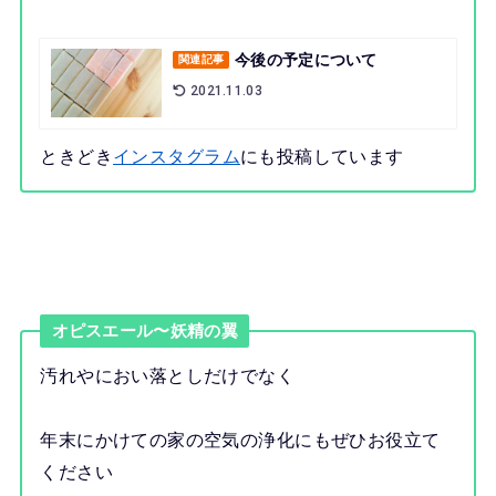
今後の予定について
関連記事
2021.11.03
ときどき
インスタグラム
にも投稿しています
オピスエール〜妖精の翼
汚れやにおい落としだけでなく
年末にかけての家の空気の浄化にもぜひお役立て
ください