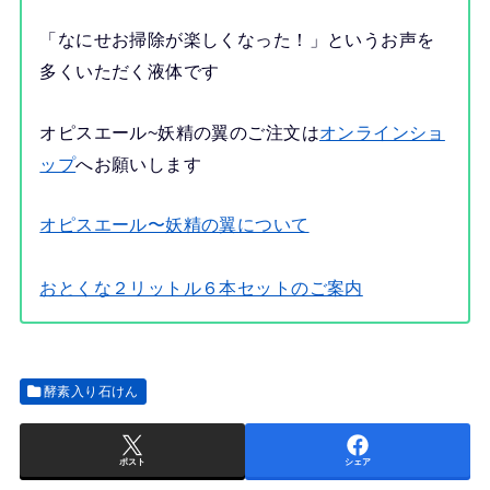
「なにせお掃除が楽しくなった！」というお声を
多くいただく液体です
オピスエール~妖精の翼のご注文は
オンラインショ
ップ
へお願いします
オピスエール〜妖精の翼について
おとくな２リットル６本セットのご案内
酵素入り石けん
ポスト
シェア