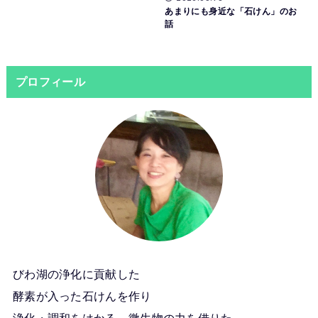
あまりにも身近な「石けん」のお
話
プロフィール
びわ湖の浄化に貢献した
酵素が入った石けんを作り
浄化・調和をはかる、微生物の力を借りた