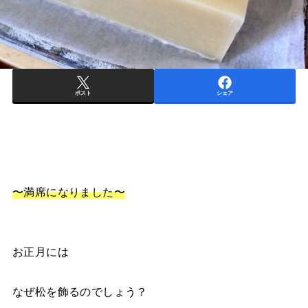
ポスト
シェア
〜満席になりました〜
お正月には
なぜ松を飾るのでしょう？