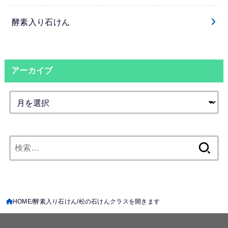
酵素入り石けん
アーカイブ
検
索:
HOME
酵素入り石けん
松の石けんクラスを開きます