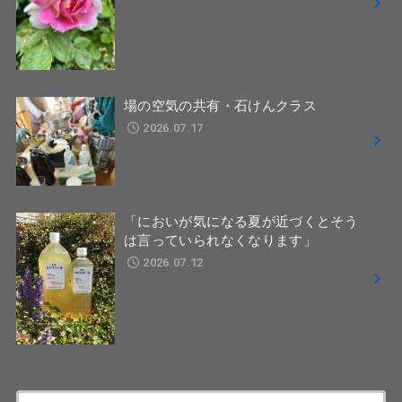
場の空気の共有・石けんクラス
2026.07.17
「においが気になる夏が近づくとそう
は言っていられなくなります」
2026.07.12
検