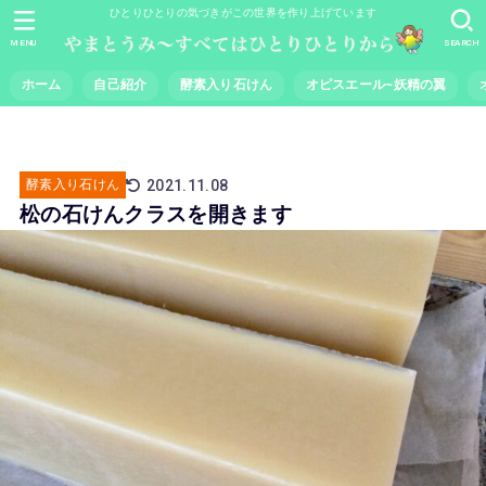
ひとりひとりの気づきがこの世界を作り上げています
MENU
SEARCH
ホーム
自己紹介
酵素入り石けん
オピスエール~妖精の翼
2021.11.08
酵素入り石けん
松の石けんクラスを開きます