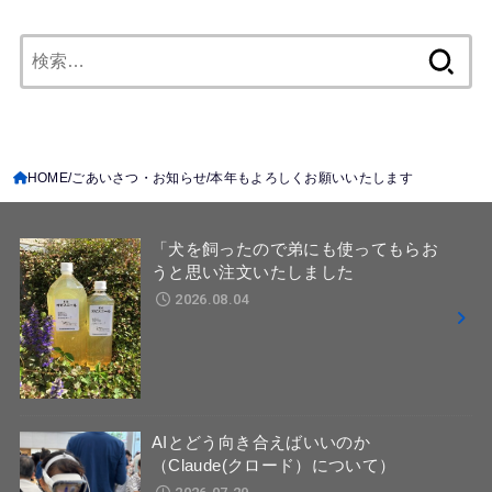
検
索:
HOME
ごあいさつ・お知らせ
本年もよろしくお願いいたします
「犬を飼ったので弟にも使ってもらお
うと思い注文いたしました
2026.08.04
AIとどう向き合えばいいのか
（Claude(クロード）について）