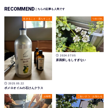
RECOMMEND
生きること・暮らすこと
つれづれ
2024.07.05
原因探しをしすぎない
2025.05.22
ポメロオイルの石けんクラス
お味噌
ごあいさつ・お知らせ