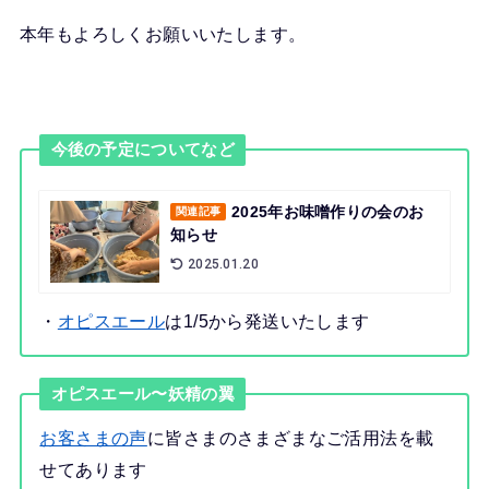
本年もよろしくお願いいたします。
今後の予定についてなど
2025年お味噌作りの会のお
関連記事
知らせ
2025.01.20
・
オピスエール
は1/5から発送いたします
オピスエール〜妖精の翼
お客さまの声
に皆さまのさまざまなご活用法を載
せてあります