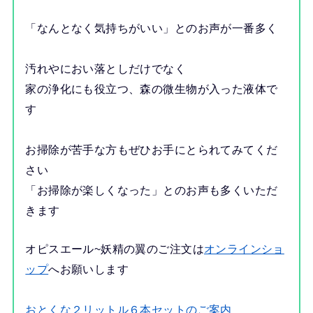
「なんとなく気持ちがいい」とのお声が一番多く
汚れやにおい落としだけでなく
家の浄化にも役立つ、森の微生物が入った液体で
す
お掃除が苦手な方もぜひお手にとられてみてくだ
さい
「お掃除が楽しくなった」とのお声も多くいただ
きます
オピスエール~妖精の翼のご注文は
オンラインショ
ップ
へお願いします
おとくな２リットル６本セットのご案内