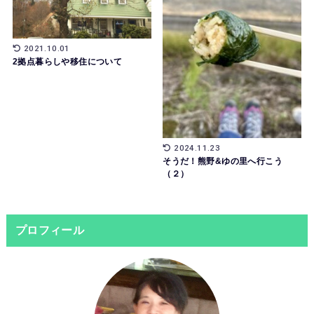
2021.10.01
2拠点暮らしや移住について
2024.11.23
そうだ！熊野&ゆの里へ行こう
（２）
プロフィール