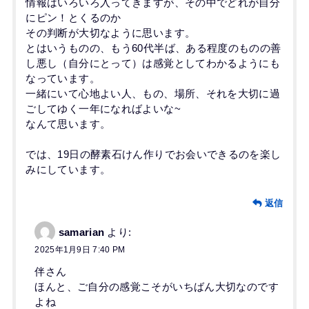
情報はいろいろ入ってきますが、その中でどれが自分
にピン！とくるのか
その判断が大切なように思います。
とはいうものの、もう60代半ば、ある程度のものの善
し悪し（自分にとって）は感覚としてわかるようにも
なっています。
一緒にいて心地よい人、もの、場所、それを大切に過
ごしてゆく一年になればよいな~
なんて思います。
では、19日の酵素石けん作りでお会いできるのを楽し
みにしています。
返信
samarian
より:
2025年1月9日 7:40 PM
伴さん
ほんと、ご自分の感覚こそがいちばん大切なのです
よね