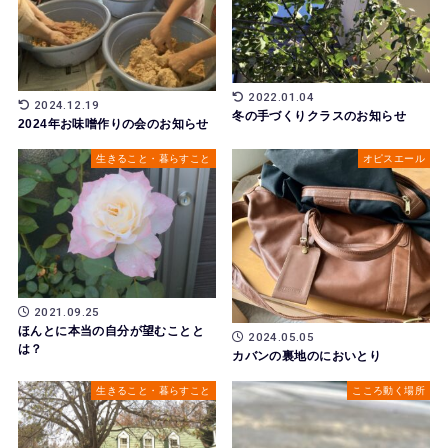
2022.01.04
2024.12.19
冬の手づくりクラスのお知らせ
2024年お味噌作りの会のお知らせ
生きること・暮らすこと
オピスエール
2021.09.25
ほんとに本当の自分が望むことと
2024.05.05
は？
カバンの裏地のにおいとり
生きること・暮らすこと
こころ動く場所