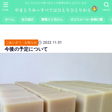
ひとりひとりの気づきがこの世界を作り上げています
MENU
SEARCH
ホーム
自己紹介
酵素入り石けん
オピスエール~妖精の翼
2022.11.01
ごあいさつ・お知らせ
今後の予定について