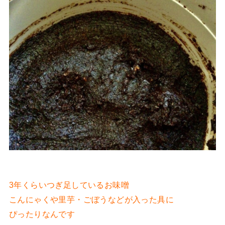
3年くらいつぎ足しているお味噌
こんにゃくや里芋・ごぼうなどが入った具に
ぴったりなんです