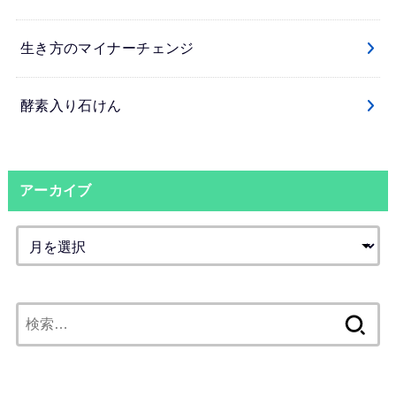
生き方のマイナーチェンジ
酵素入り石けん
アーカイブ
検
索: