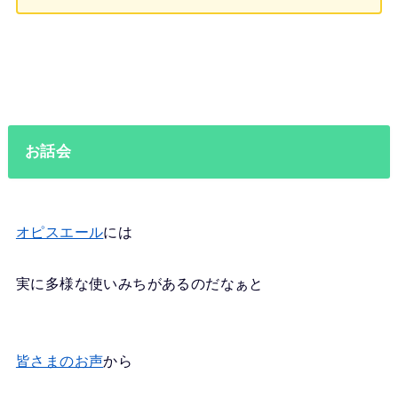
お話会
オピスエール
には
実に多様な使いみちがあるのだなぁと
皆さまのお声
から