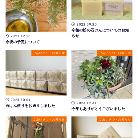
2022.09.20
今後の松の石けんについてのお知
らせ
2021.12.20
今後の予定について
ごあいさつ・お知らせ
ごあいさつ・お知らせ
2024.10.01
2023.12.31
石けん便りをお送りしました
今年もありがとうございました
ごあいさつ・お知らせ
ごあいさつ・お知らせ