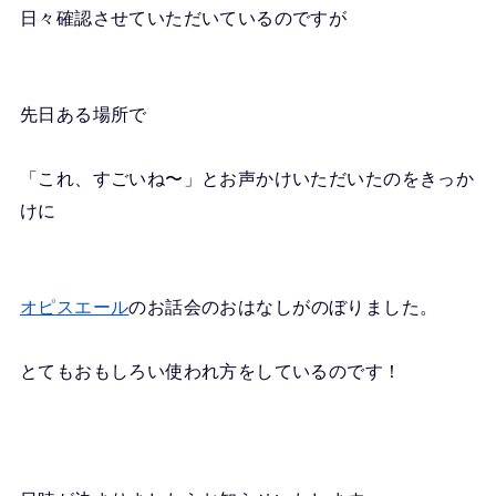
日々確認させていただいているのですが
先日ある場所で
「これ、すごいね〜」とお声かけいただいたのをきっか
けに
オピスエール
のお話会のおはなしがのぼりました。
とてもおもしろい使われ方をしているのです！