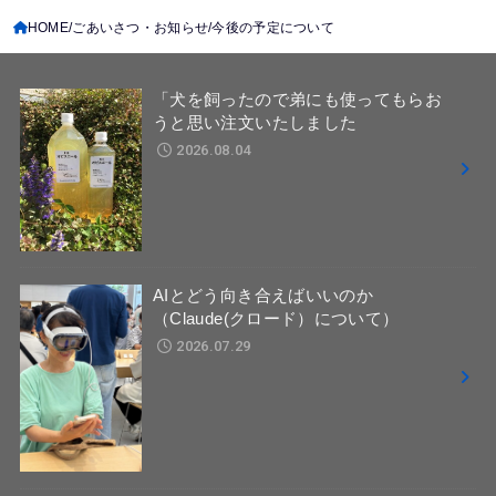
HOME
ごあいさつ・お知らせ
今後の予定について
「犬を飼ったので弟にも使ってもらお
うと思い注文いたしました
2026.08.04
AIとどう向き合えばいいのか
（Claude(クロード）について）
2026.07.29