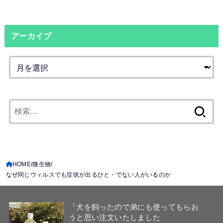
アーカイブ
検
索:
HOME
微生物
なぜ同じウィルスでも症状が出るひと・でない人がいるのか
「犬を飼ったので弟にも使ってもらお
うと思い注文いたしました