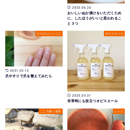
2025.06.26
おいしいぬか漬けをいただくため
に、したほうがいいと思われるこ
と３つ
からだにいいこと
オピスエール
2021.02.12
爪やすりで爪を整えてみたら
2025.03.31
非常時にも役立つオピスエール
こころ動く場所
レシピ