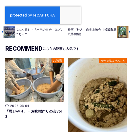
じぶん探し・「本当の自分」はどこ
映画「杜人」自主上映会（横浜市歴
にある？
史博物館）
RECOMMEND
お味噌
からだにいいこと
2026.03.04
「思いやり」・お味噌作りの会vol
3