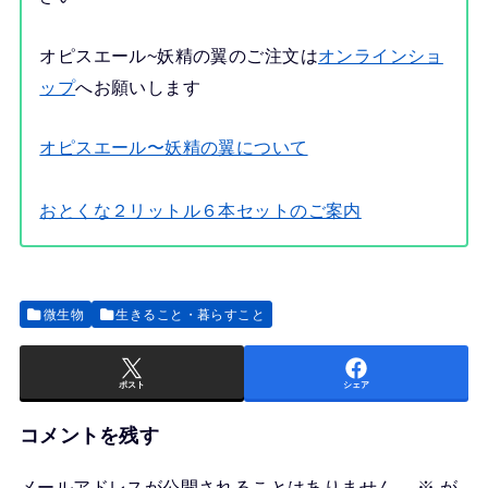
オピスエール~妖精の翼のご注文は
オンラインショ
ップ
へお願いします
オピスエール〜妖精の翼について
おとくな２リットル６本セットのご案内
微生物
生きること・暮らすこと
ポスト
シェア
コメントを残す
メールアドレスが公開されることはありません。
※
が