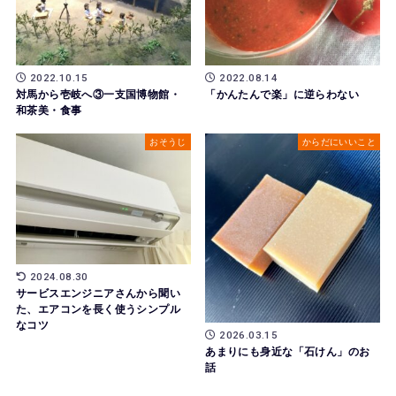
2022.10.15
2022.08.14
対馬から壱岐へ③一支国博物館・
「かんたんで楽」に逆らわない
和茶美・食事
おそうじ
からだにいいこと
2024.08.30
サービスエンジニアさんから聞い
た、エアコンを長く使うシンプル
なコツ
2026.03.15
あまりにも身近な「石けん」のお
話