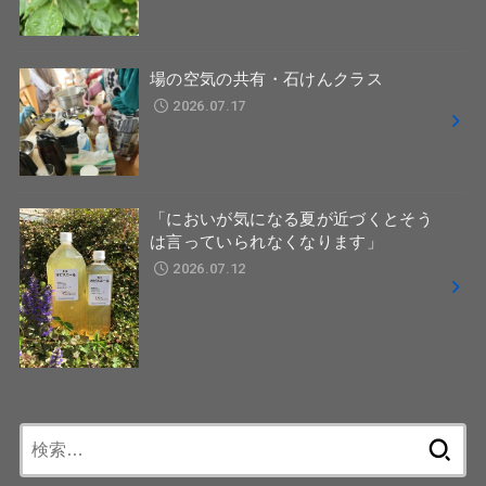
場の空気の共有・石けんクラス
2026.07.17
「においが気になる夏が近づくとそう
は言っていられなくなります」
2026.07.12
検
索: