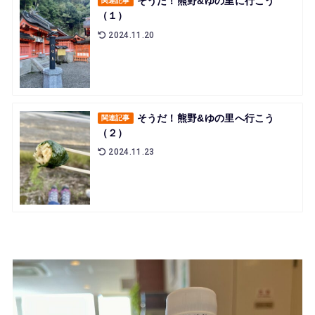
そうだ！熊野&ゆの里に行こう
関連記事
（１）
2024.11.20
そうだ！熊野&ゆの里へ行こう
関連記事
（２）
2024.11.23