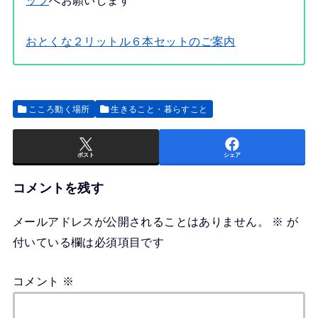
ップ
へお願いします
おとくな２リットル６本セットのご案内
こころ動く場所
生きること・暮らすこと
ポスト
シェア
コメントを残す
メールアドレスが公開されることはありません。
※
が
付いている欄は必須項目です
コメント
※