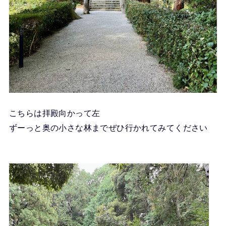
こちらは拝殿向かって左
ずーっと奥の小さな林までぜひ行かれてみてください