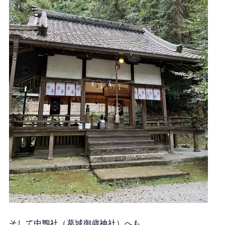
そして中鴨社（葛城御歳神社）へも。