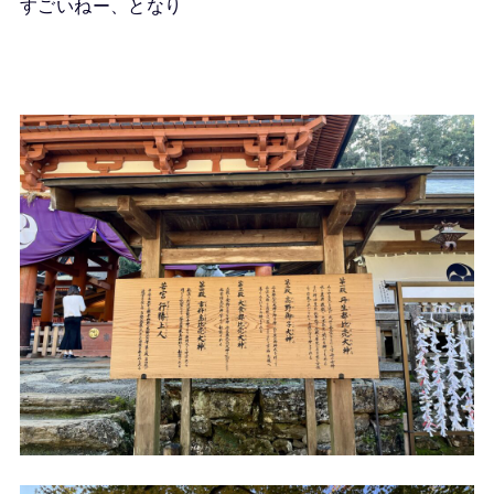
すごいねー、となり