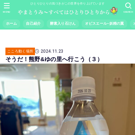
ひとりひとりの気づきがこの世界を作り上げています
MENU
SEARCH
ホーム
自己紹介
酵素入り石けん
オピスエール~妖精の翼
2024.11.23
こころ動く場所
そうだ！熊野&ゆの里へ行こう（３）