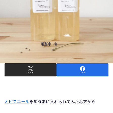
ポスト
シェア
オピスエール
を加湿器に入れられてみたお方から