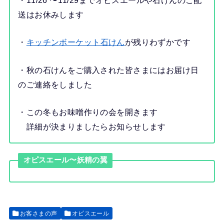
・11/26 〜11/29までオピスエールや石けんのご配
送はお休みします
・
キッチンボーケット石けん
が残りわずかです
・秋の石けんをご購入された皆さまにはお届け日
のご連絡をしました
・この冬もお味噌作りの会を開きます
詳細が決まりましたらお知らせします
オピスエール〜妖精の翼
お客さまの声
オピスエール