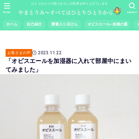
ひとりひとりの気づきがこの世界を作り上げています
MENU
SEARCH
ホーム
自己紹介
酵素入り石けん
オピスエール~妖精の翼
2023.11.22
お客さまの声
「オピスエールを加湿器に入れて部屋中にまい
てみました」