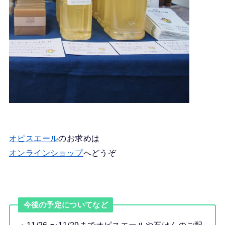
オピスエール
のお求めは
オンラインショップ
へどうぞ
今後の予定についてなど