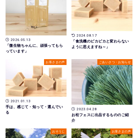
2024.08.17
2026.05.13
「食洗機のピカピカと変わらない
「微生物ちゃんに、頑張ってもら
ように思えますね～」
っています」
お客さまの声
ごあいさつ・お知らせ
2021.01.13
手は、感じて・知って・選んでい
2023.04.28
る
お松フェスに出品するもののご紹
介
おそうじ
お客さまの声