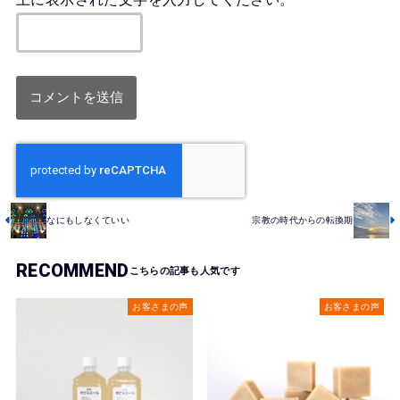
なにもしなくていい
宗教の時代からの転換期
RECOMMEND
お客さまの声
お客さまの声