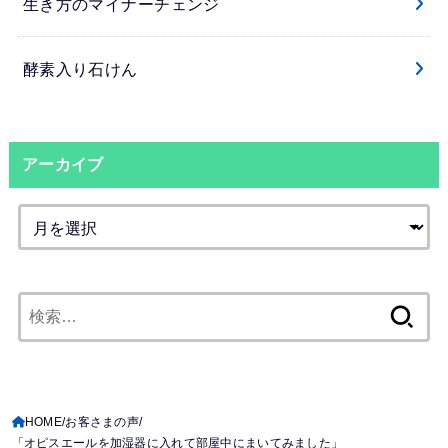
生き方のマイナーチェンジ
酵素入り石けん
アーカイブ
検
索:
HOME
お客さまの声
「オピスエールを加湿器に入れて部屋中にまいてみました」