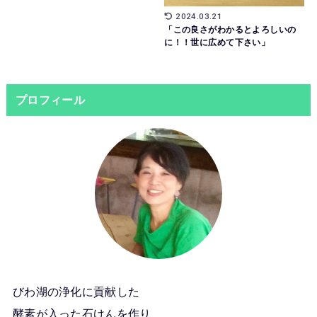
2024.03.21
「この良さがわかるとよろしいの
に！！世に広めて下さい」
プロフィール
びわ湖の浄化に貢献した
酵素が入った石けんを作り