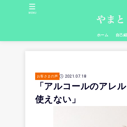
MENU
ホーム
自己
2021.07.18
お客さまの声
「アルコールのアレル
使えない」