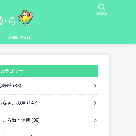
SEARCH
お問い合わせ
カテゴリー
お味噌
(33)
お客さまの声
(147)
こころ動く場所
(98)