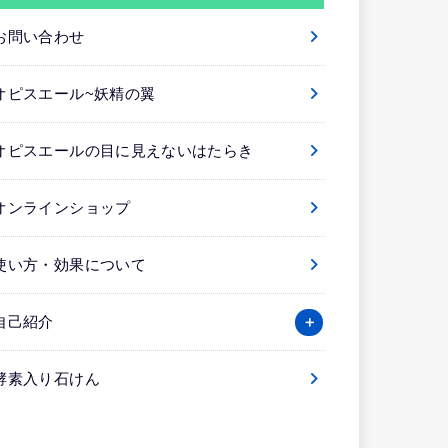
お問い合わせ
オピスエール~妖精の翼
オピスエールの目に見えないはたらき
オンラインショップ
使い方・効果について
自己紹介
酵素入り石けん