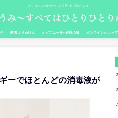
ひとりひとりの気づきがこの世界を作り上げています
紹介
酵素入り石けん
オピスエール~妖精の翼
オンラインショップ
ギーでほとんどの消毒液が