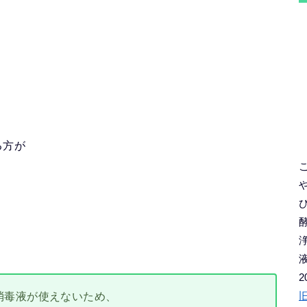
る方が
2
消毒液が使えないため、