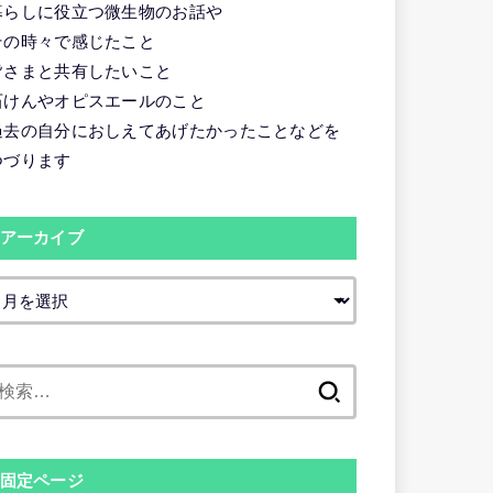
暮らしに役立つ微生物のお話や
その時々で感じたこと
皆さまと共有したいこと
石けんやオピスエールのこと
過去の自分におしえてあげたかったことなどを
つづります
アーカイブ
検
索:
固定ページ