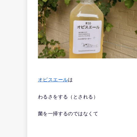
オピスエール
は
わるさをする（とされる）
菌を一掃するのではなくて