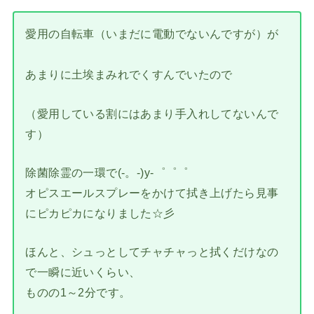
愛用の自転車（いまだに電動でないんですが）が
あまりに土埃まみれでくすんでいたので
（愛用している割にはあまり手入れしてないんで
す）
除菌除霊の一環で(-。-)y-゜゜゜
オピスエールスプレーをかけて拭き上げたら見事
にピカピカになりました☆彡
ほんと、シュっとしてチャチャっと拭くだけなの
で一瞬に近いくらい、
ものの1～2分です。