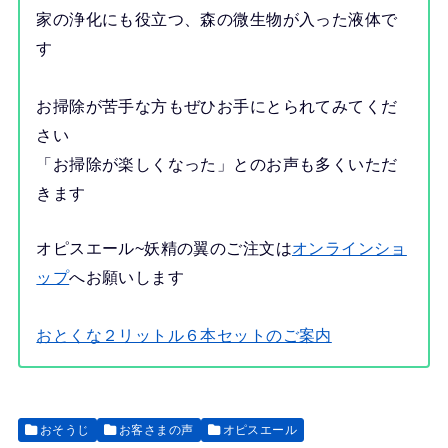
家の浄化にも役立つ、森の微生物が入った液体で
す
お掃除が苦手な方もぜひお手にとられてみてくだ
さい
「お掃除が楽しくなった」とのお声も多くいただ
きます
オピスエール~妖精の翼のご注文は
オンラインショ
ップ
へお願いします
おとくな２リットル６本セットのご案内
おそうじ
お客さまの声
オピスエール