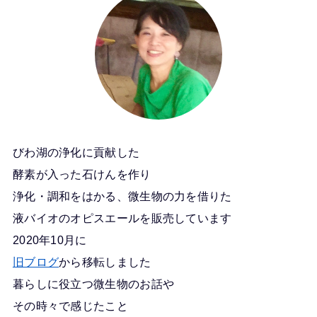
びわ湖の浄化に貢献した
酵素が入った石けんを作り
浄化・調和をはかる、微生物の力を借りた
液バイオのオピスエールを販売しています
2020年10月に
旧ブログ
から移転しました
暮らしに役立つ微生物のお話や
その時々で感じたこと