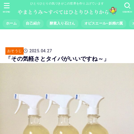
ひとりひとりの気づきがこの世界を作り上げています
MENU
SEARCH
ホーム
自己紹介
酵素入り石けん
オピスエール~妖精の翼
2025.04.27
おそうじ
「その気軽さとタイパがいいですね～」