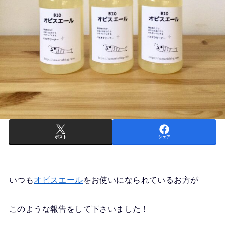
ポスト
シェア
いつも
オピスエール
をお使いになられているお方が
このような報告をして下さいました！