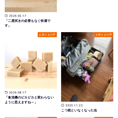
2024.05.17
「二度拭きの必要もなく快適で
す」
お客さまの声
お客さまの声
2024.08.17
「食洗機のピカピカと変わらない
ように思えますね～」
2025.11.22
こつ然といなくなった虫