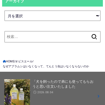
アーカイブ
検
索:
HOME
オピスエール
なぜアブラムシはいなくなって、てんとう虫はいなくならないのか
「犬を飼ったので弟にも使ってもらお
うと思い注文いたしました
2026.08.04