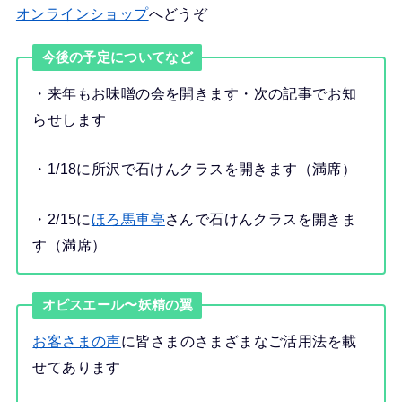
オンラインショップ
へどうぞ
今後の予定についてなど
・来年もお味噌の会を開きます・次の記事でお知
らせします
・1/18に所沢で石けんクラスを開きます（満席）
・2/15に
ほろ馬車亭
さんで石けんクラスを開きま
す（満席）
オピスエール〜妖精の翼
お客さまの声
に皆さまのさまざまなご活用法を載
せてあります