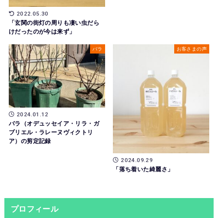
2022.05.30
「玄関の街灯の周りも凄い虫だら
けだったのが今は来ず」
バラ
お客さまの声
2024.01.12
バラ（オデュッセイア・リラ・ガ
ブリエル・ラレーヌヴィクトリ
ア）の剪定記録
2024.09.29
「落ち着いた綺麗さ」
プロフィール