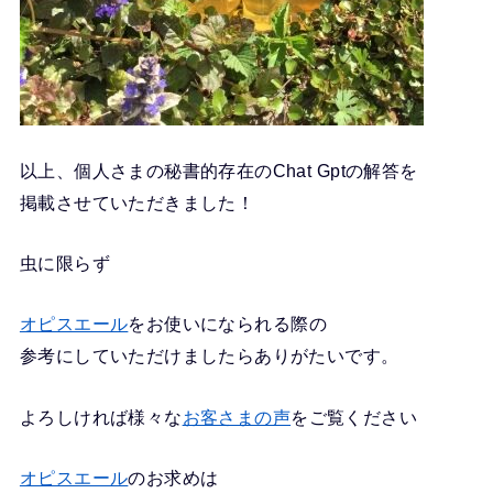
以上、個人さまの秘書的存在のChat Gptの解答を
掲載させていただきました！
虫に限らず
オピスエール
をお使いになられる際の
参考にしていただけましたらありがたいです。
よろしければ様々な
お客さまの声
をご覧ください
オピスエール
のお求めは