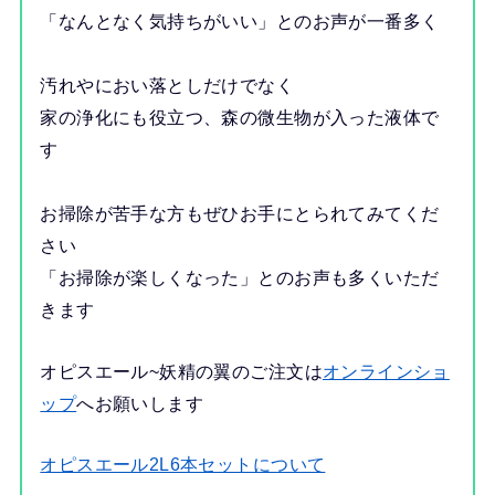
「なんとなく気持ちがいい」とのお声が一番多く
汚れやにおい落としだけでなく
家の浄化にも役立つ、森の微生物が入った液体で
す
お掃除が苦手な方もぜひお手にとられてみてくだ
さい
「お掃除が楽しくなった」とのお声も多くいただ
きます
オピスエール~妖精の翼のご注文は
オンラインショ
ップ
へお願いします
オピスエール2L6本セットについて