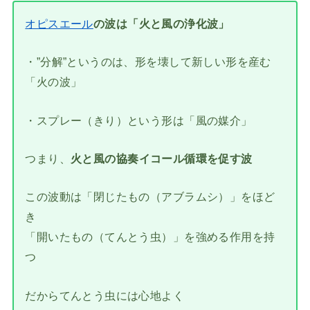
オピスエール
の波は「火と風の浄化波」
・”分解”というのは、形を壊して新しい形を産む
「火の波」
・スプレー（きり）という形は「風の媒介」
つまり、
火と風の協奏イコール循環を促す波
この波動は「閉じたもの（アブラムシ）」をほど
き
「開いたもの（てんとう虫）」を強める作用を持
つ
だからてんとう虫には心地よく