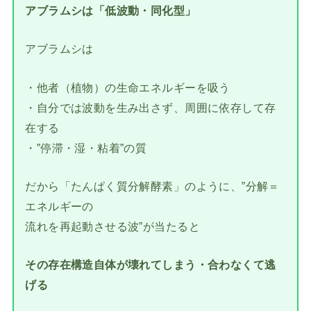
アブラムシは「低波動・同化型」
アブラムシは
・他者（植物）の生命エネルギーを吸う
・自分では波動を生み出さず、周囲に依存して存
在する
・”停滞・湿・粘着”の質
だから「たんぱく質分解酵素」のように、”分解＝
エネルギーの
流れを再起動させる波”が当たると
その存在構造自体が壊れてしまう・合わなくて逃
げる