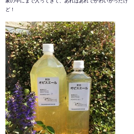
家の中にまで入ってきて、あれはあれでかわいかったけ
ど！