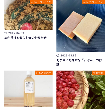
からだにいいこと
からだにいいこと
2022.04.09
ぬか漬けを楽しむ会のお知らせ
2026.03.15
あまりにも身近な「石けん」のお
話
お客さまの声
つれづれ