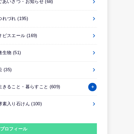
ごあいさつ・お知らせ
(68)
つれづれ
(195)
オピスエール
(169)
微生物
(51)
松
(35)
生きること・暮らすこと
(609)
酵素入り石けん
(100)
プロフィール