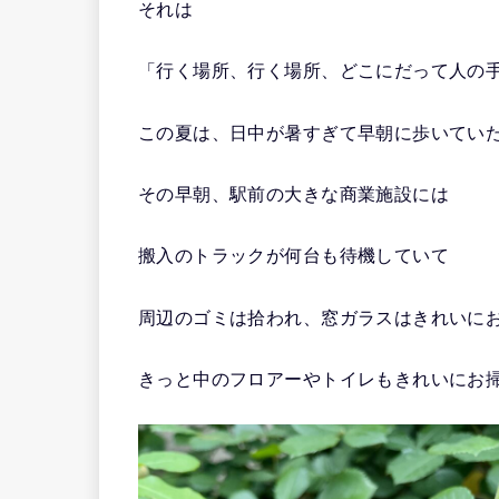
それは
「行く場所、行く場所、どこにだって人の
この夏は、日中が暑すぎて早朝に歩いてい
その早朝、駅前の大きな商業施設には
搬入のトラックが何台も待機していて
周辺のゴミは拾われ、窓ガラスはきれいに
きっと中のフロアーやトイレもきれいにお