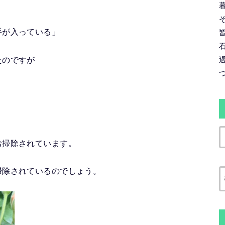
手が入っている」
たのですが
お掃除されています。
掃除されているのでしょう。