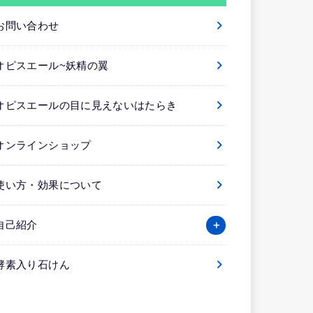
お問い合わせ
オピスエール~妖精の翼
オピスエールの目に見えないはたらき
オンラインショップ
使い方・効果について
自己紹介
酵素入り石けん