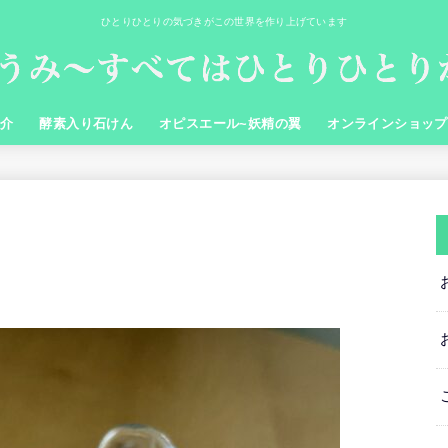
ひとりひとりの気づきがこの世界を作り上げています
紹介
酵素入り石けん
オピスエール~妖精の翼
オンラインショップ