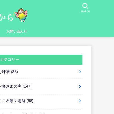
SEARCH
お問い合わせ
カテゴリー
お味噌
(33)
お客さまの声
(147)
こころ動く場所
(98)