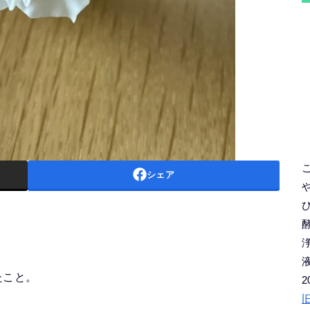
シェア
たこと。
2