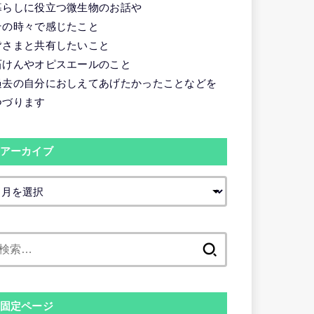
暮らしに役立つ微生物のお話や
その時々で感じたこと
皆さまと共有したいこと
石けんやオピスエールのこと
過去の自分におしえてあげたかったことなどを
つづります
アーカイブ
検
索:
固定ページ