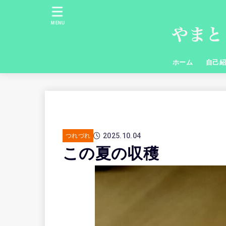
MENU
ホーム
自己
2025.10.04
つれづれ
この夏の収穫