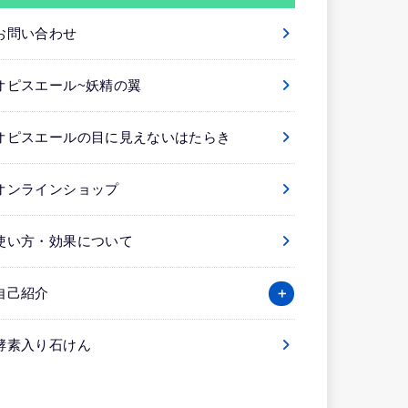
お問い合わせ
オピスエール~妖精の翼
オピスエールの目に見えないはたらき
オンラインショップ
使い方・効果について
自己紹介
酵素入り石けん