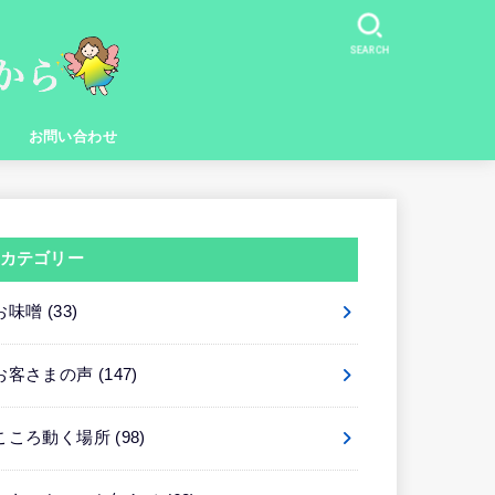
SEARCH
お問い合わせ
カテゴリー
お味噌
(33)
お客さまの声
(147)
こころ動く場所
(98)