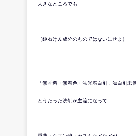
大きなところでも
（純石けん成分のものではないにせよ）
「無香料・無着色・蛍光増白剤，漂白剤未
とうたった洗剤が主流になって
重曹・クエン酸・セスキなどなどが