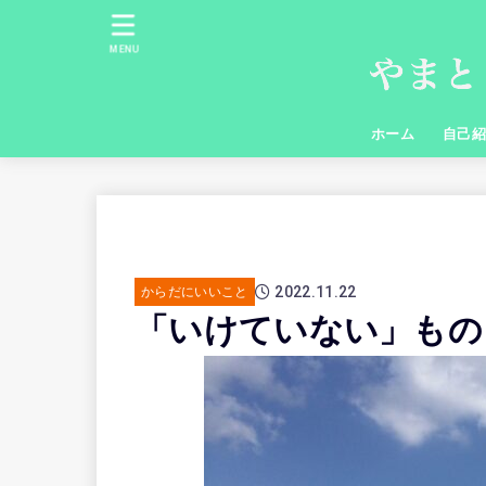
MENU
ホーム
自己
2022.11.22
からだにいいこと
「いけていない」もの