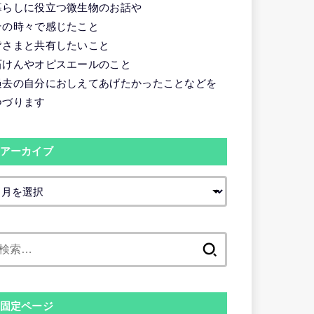
暮らしに役立つ微生物のお話や
その時々で感じたこと
皆さまと共有したいこと
石けんやオピスエールのこと
過去の自分におしえてあげたかったことなどを
つづります
アーカイブ
検
索:
固定ページ